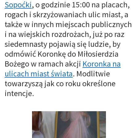
Sopoćki
, o godzinie 15:00 na placach,
rogach i skrzyżowaniach ulic miast, a
także w innych miejscach publicznych
i na wiejskich rozdrożach, już po raz
siedemnasty pojawią się ludzie, by
odmówić Koronkę do Miłosierdzia
Bożego w ramach akcji
Koronka na
ulicach miast świata
. Modlitwie
towarzyszą jak co roku określone
intencje.