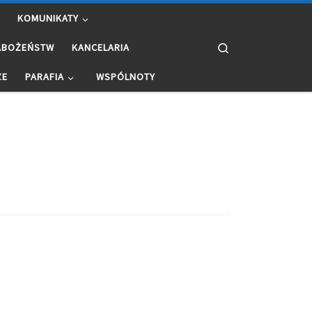
KOMUNIKATY
Search
ABOŻEŃSTW
KANCELARIA
ZE
PARAFIA
WSPÓLNOTY