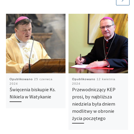
Opublikowano
25 czerwca
Opublikowano
12 kwietnia
2024
2024
Święcenia biskupie Ks.
Przewodniczący KEP
Nikiela w Watykanie
prosi, by najbliższa
niedziela była dniem
modlitwy w obronie
życia poczętego