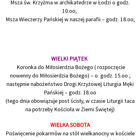
Msza św. Krzyżma w archikatedrze w Łodzi o godz.
10.oo;
Msza Wieczerzy Pańskiej w naszej parafii – godz. 18.oo;
WIELKI PIĄTEK
Koronka do Miłosierdzia Bożego ( rozpoczęcie
nowenny do Miłosierdzia Bożego) – o godz. 15.oo ;
następnie nabożeństwo Drogi Krzyżowej Liturgia Męki
Pańskiej – godz. 18.oo
(tego dnia obowiązuje post ścisły, w czasie Liturgii taca
na potrzeby Kościoła w Ziemi Świętej)
WIELKA SOBOTA
Poświęcenie pokarmów na stół wielkanocny w kościele