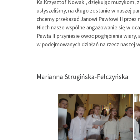
Ks.Krzysztof Nowak , dziękując muzykom, za 
usłyszeliśmy, na długo zostanie w naszej pam
chcemy przekazać Janowi Pawłowi II przez 
Niech nasze wspólne angażowanie się w ocal
Pawła II przyniesie owoc pogłębienia wiary,
w podejmowanych działań na rzecz naszej ws
Marianna Strugińska-Felczyńska