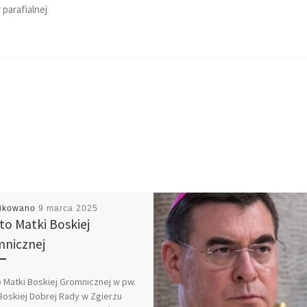
 parafialnej
likowano
9 marca 2025
to Matki Boskiej
nicznej
 Matki Boskiej Gromnicznej w pw.
Boskiej Dobrej Rady w Zgierzu