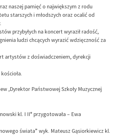
raz naszej pamięć o największym z rodu
etu starszych i młodszych oraz ocalić od
.
stów przybyłych na koncert wyraził radość,
agnienia ludzi chcących wyrazić wdzięczność za
t artystów z doświadczeniem, dyrekcji
 kościoła.
piew ,Dyrektor Państwowej Szkoły Muzycznej
linowski kl. I II° przygotowała – Ewa
Z nowego świata” wyk. Mateusz Gąsiorkiewicz kl.