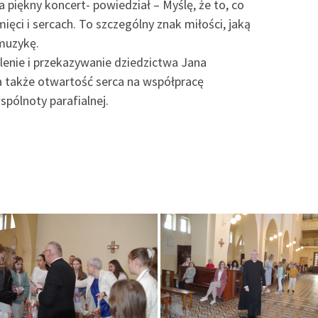
piękny koncert- powiedział – Myślę, że to, co
ięci i sercach. To szczególny znak miłości, jaką
muzykę.
enie i przekazywanie dziedzictwa Jana
 a także otwartość serca na współpracę
pólnoty parafialnej.